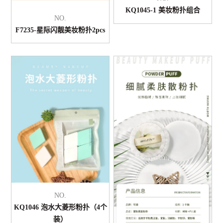
KQ1045-1 美妆粉扑组合
NO.
F7235-星际闪靓美妆粉扑2pcs
NO.
KQ1046 泡水大菱形粉扑（4个
装）