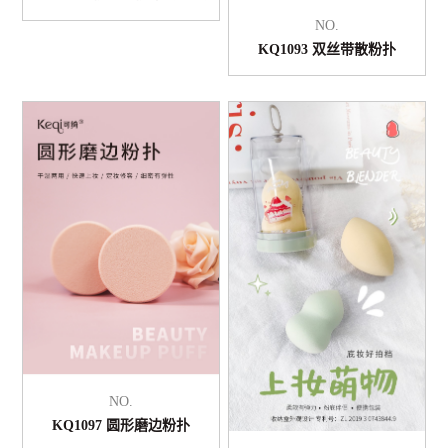
NO.
KQ1093 双丝带散粉扑
NO.
KQ1097 圆形磨边粉扑