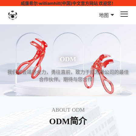
威廉希尔·williamhill(中国)中文官方网站 欢迎您！
地图
ODM
我们定会竭尽全力，勇往直前，致力于成为贵公司的最佳
合作伙伴。期待与您合作！
ABOUT ODM
ODM简介