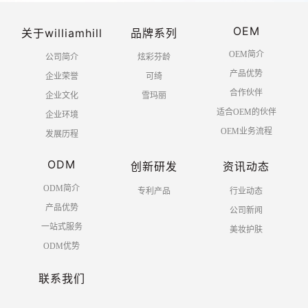
OEM
关于williamhill
品牌系列
OEM简介
公司简介
炫彩芬龄
产品优势
企业荣誉
可绮
合作伙伴
企业文化
雪玛丽
适合OEM的伙伴
企业环境
OEM业务流程
发展历程
ODM
创新研发
资讯动态
ODM简介
专利产品
行业动态
产品优势
公司新闻
一站式服务
美妆护肤
ODM优势
联系我们