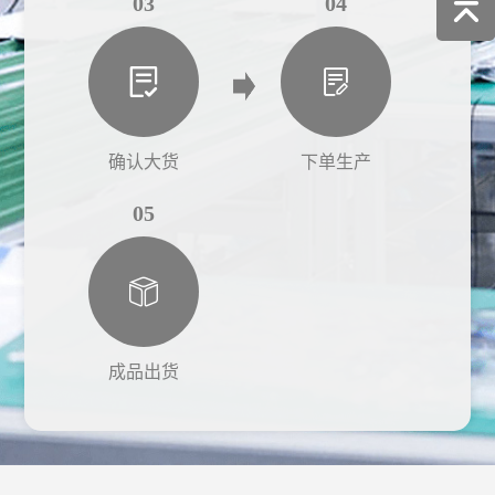
03
04
确认大货
下单生产
05
成品出货