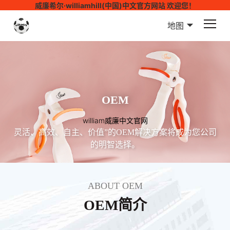
威廉希尔·williamhill(中国)中文官方网站 欢迎您！
地图
OEM
william威廉中文官网
灵活、高效、自主、价值”的OEM解决方案将成为您公司
的明智选择。
ABOUT OEM
OEM简介