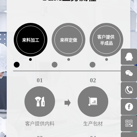
客户提供
来料加工
来样定做
半成品
01
02
客户提供内料
生产包材