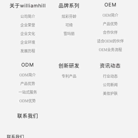
OEM
关于williamhill
品牌系列
OEM简介
公司简介
炫彩芬龄
产品优势
企业荣誉
可绮
合作伙伴
企业文化
雪玛丽
适合OEM的伙伴
企业环境
OEM业务流程
发展历程
ODM
创新研发
资讯动态
ODM简介
专利产品
行业动态
产品优势
公司新闻
一站式服务
美妆护肤
ODM优势
联系我们
联系我们