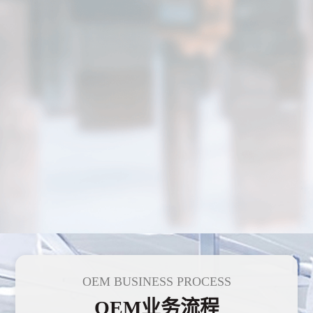
OEM BUSINESS PROCESS
OEM业务流程