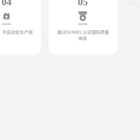
04
05
、半自动化生产线
通过ISO9001;认证国际质量
体系