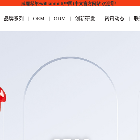
威廉希尔·williamhill(中国)中文官方网站 欢迎您！
品牌系列
OEM
ODM
创新研发
资讯动态
联