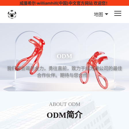
威廉希尔·williamhill(中国)中文官方网站 欢迎您！
地图
ODM
我们定会竭尽全力，勇往直前，致力于成为贵公司的最佳
合作伙伴。期待与您合作！
ABOUT ODM
ODM简介