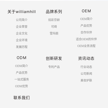
OEM
关于williamhill
品牌系列
OEM简介
公司简介
炫彩芬龄
产品优势
企业荣誉
可绮
合作伙伴
企业文化
雪玛丽
适合OEM的伙伴
企业环境
OEM业务流程
发展历程
ODM
创新研发
资讯动态
ODM简介
专利产品
行业动态
产品优势
公司新闻
一站式服务
美妆护肤
ODM优势
联系我们