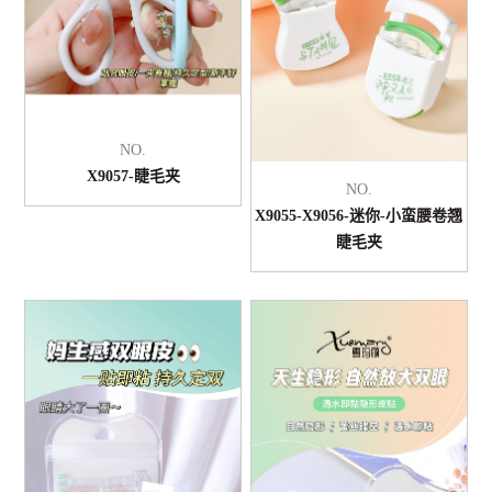
NO.
X9057-睫毛夹
NO.
X9055-X9056-迷你-小蛮腰卷翘
睫毛夹