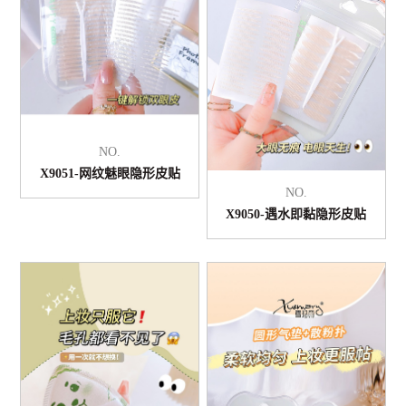
NO.
X9051-网纹魅眼隐形皮贴
NO.
X9050-遇水即黏隐形皮贴