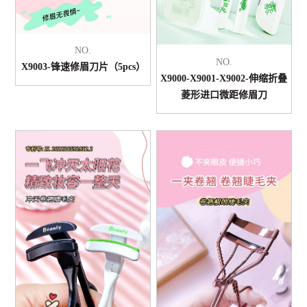
NO.
NO.
X9003-锋速修眉刀片（5pcs）
X9000-X9001-X9002-伸缩折叠
菱形进口微距修眉刀