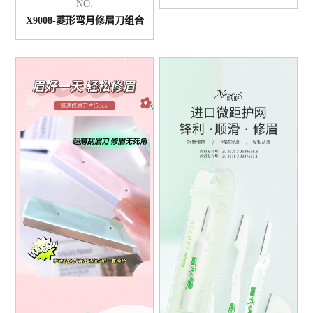
NO.
X9008-菱形弯月修眉刀组合