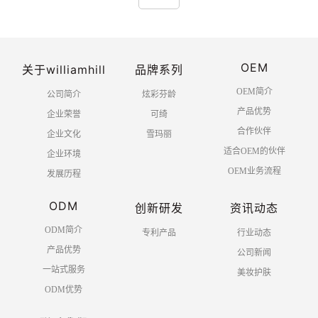
OEM
关于williamhill
品牌系列
OEM简介
公司简介
炫彩芬龄
产品优势
企业荣誉
可绮
合作伙伴
企业文化
雪玛丽
适合OEM的伙伴
企业环境
OEM业务流程
发展历程
ODM
创新研发
资讯动态
ODM简介
专利产品
行业动态
产品优势
公司新闻
一站式服务
美妆护肤
ODM优势