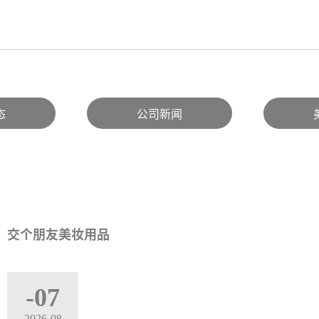
态
公司新闻
交个朋友美妆用品
-07
2026-08