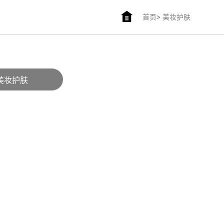
首页
>
美妆护肤
美妆护肤