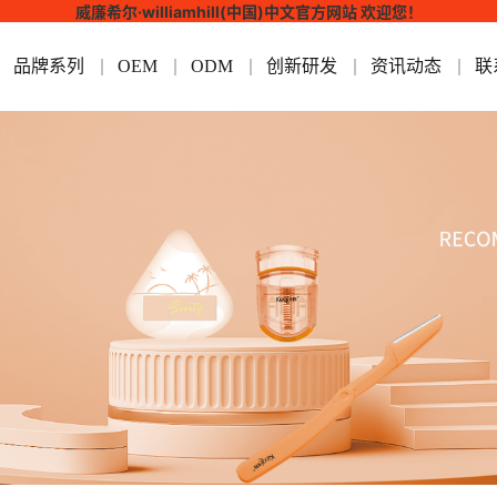
威廉希尔·williamhill(中国)中文官方网站 欢迎您！
品牌系列
OEM
ODM
创新研发
资讯动态
联