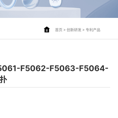
首页
>
创新研发
>
专利产品
5061-F5062-F5063-F5064-
粉扑