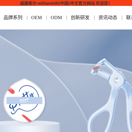
威廉希尔·williamhill(中国)中文官方网站 欢迎您！
品牌系列
OEM
ODM
创新研发
资讯动态
联