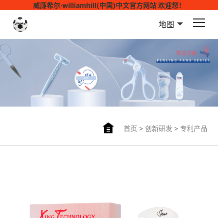
威廉希尔·williamhill(中国)中文官方网站 欢迎您！
地图
首页
>
创新研发
>
专利产品