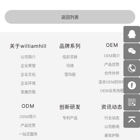
返回列表
OEM
关于williamhill
品牌系列
OEM简介
公司简介
炫彩芬龄
产品优势
企业荣誉
可绮
合作伙伴
企业文化
雪玛丽
适合OEM的伙伴
企业环境
OEM业务流程
发展历程
ODM
创新研发
资讯动态
ODM简介
专利产品
行业动态
产品优势
公司新闻
一站式服务
美妆护肤