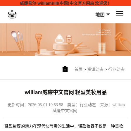
威廉希尔·williamhill(中国)中文官方网站 欢迎您！
地图
首页
>
资讯动态
>
行业动态
william威廉中文官网 轻盈美妆用品
更新时间：2026-05-01 19:53:58
类型：行业动态
来源：william
威廉中文官网
轻盈妆容的魅力在现代快节奏的生活中，轻盈妆容不仅是一种美妆