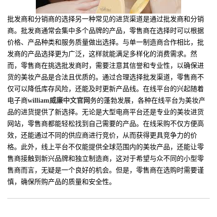
批发商和分销商的选择另一种常见的进货渠道是通过批发商和分销
商。批发商通常会集中多个品牌的产品，零售商在选择时可以根据
价格、产品种类和服务质量做出选择。与单一制造商合作相比，批
发商的产品选择更为广泛，这样就能满足多样化的消费需求。然
而，零售商在挑选批发商时，需要注意其信誉和专业性，以确保进
货的美妆产品是合法且优质的。通过合理选择批发渠道，零售商不
仅可以降低库存风险，还能及时更新产品线。在线平台的兴起随着
电子商
william威廉中文官网
务的蓬勃发展，各种在线平台为美妆产
品的进货提供了新选择。无论是大型电商平台还是专业的美妆进货
网站，零售商都能轻松找到自己需要的产品。在线采购不仅方便高
效，还能通过不同的供应商进行竞价，从而获得更具竞争力的价
格。此外，线上平台不仅能提供全球范围内的美妆产品，还能让零
售商接触到新兴品牌和独立制造商，这对于希望与众不同的小型零
售商而言，无疑是一个良好的机会。但是，零售商在选购时需要谨
慎，确保所购产品的质量和安全性。