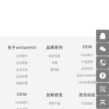
OEM
关于williamhill
品牌系列
OEM简介
公司简介
炫彩芬龄
产品优势
企业荣誉
可绮
合作伙伴
企业文化
雪玛丽
适合OEM的伙伴
企业环境
OEM业务流程
发展历程
ODM
创新研发
资讯动态
ODM简介
专利产品
行业动态