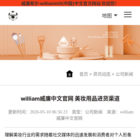
威廉希尔·williamhill(中国)中文官方网站 欢迎您！
地图
首页
>
资讯动态
>
公司新闻
william威廉中文官网 美妆用品进货渠道
更新时间：2026-05-10 06:56:23
类型：公司新闻
来源：william
威廉中文官网
理解美妆行业的需求随着社交媒体的迅速发展和消费者对个人形象