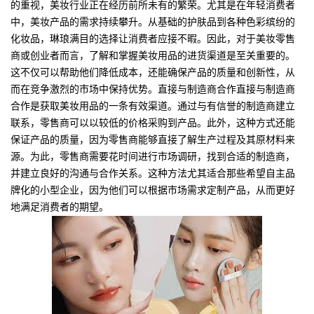
的重视，美妆行业正在经历前所未有的繁荣。尤其是在年轻消费者
中，美妆产品的需求持续攀升。从基础的护肤品到各种色彩缤纷的
化妆品，琳琅满目的选择让消费者应接不暇。因此，对于美妆零售
商或创业者而言，了解和掌握美妆用品的进货渠道是至关重要的。
这不仅可以帮助他们降低成本，还能确保产品的质量和创新性，从
而在竞争激烈的市场中保持优势。直接与制造商合作直接与制造商
合作是获取美妆用品的一条有效渠道。通过与有信誉的制造商建立
联系，零售商可以以较低的价格采购到产品。此外，这种方式还能
保证产品的质量，因为零售商能够直接了解生产过程及其原材料来
源。为此，零售商需要花时间进行市场调研，找到合适的制造商，
并建立良好的沟通与合作关系。这种方法尤其适合那些希望自主品
牌化的小型企业，因为他们可以根据市场需求定制产品，从而更好
地满足消费者的期望。