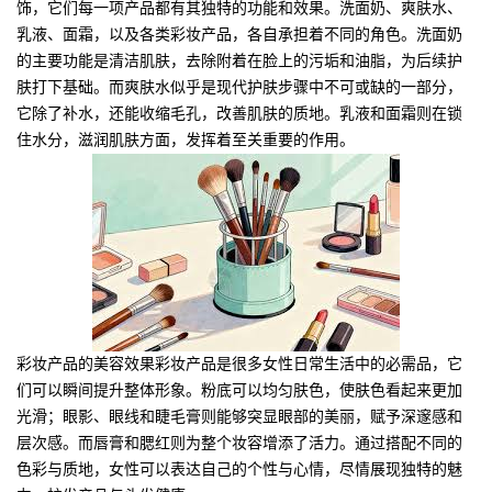
饰，它们每一项产品都有其独特的功能和效果。洗面奶、爽肤水、
乳液、面霜，以及各类彩妆产品，各自承担着不同的角色。洗面奶
的主要功能是清洁肌肤，去除附着在脸上的污垢和油脂，为后续护
肤打下基础。而爽肤水似乎是现代护肤步骤中不可或缺的一部分，
它除了补水，还能收缩毛孔，改善肌肤的质地。乳液和面霜则在锁
住水分，滋润肌肤方面，发挥着至关重要的作用。
彩妆产品的美容效果彩妆产品是很多女性日常生活中的必需品，它
们可以瞬间提升整体形象。粉底可以均匀肤色，使肤色看起来更加
光滑；眼影、眼线和睫毛膏则能够突显眼部的美丽，赋予深邃感和
层次感。而唇膏和腮红则为整个妆容增添了活力。通过搭配不同的
色彩与质地，女性可以表达自己的个性与心情，尽情展现独特的魅