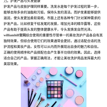
力。护发产品与头发健康
护发产品与皮肤护理同样重要。洗发水是每个护发过程的第一步，
能够去除多余的油脂和污垢，保持头发的清洁。而护发素能够提供
滋润，使头发更加柔软易梳。市面上还有各种专门针对某种需求的
护发产品，比如修复干枯发尾的发膜，增加光泽的精华露等，这些
产品有助于提高头发的整体健康水平，令头发焕发自然光泽。
williamhill官网
综合使用的重要性尽管单一的美妆洗护产品各自有其
独特效果，但综合使用它们的效果通常会更好。通过适配合适的洗
护流程和美妆产品，女性可以从内而外展现出自身的魅力和自信。
正确的使用顺序和产品搭配也会产生事半功倍的效果。因此，选择
适合自己的产品，掌握正确用法，才能让美妆洗护用品发挥最大的
美容效果。