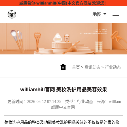
威廉希尔·williamhill(中国)中文官方网站 欢迎您！
地图
首页
>
资讯动态
>
行业动态
williamhill官网 美妆洗护用品美容效果
更新时间：2026-05-12 07:14:25
类型：行业动态
来源：william
威廉中文官网
美妆洗护用品的种类及功能美妆洗护用品关注的不仅仅是外表的修