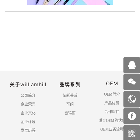
OEM
关于williamhill
品牌系列
OEM简介
公司简介
炫彩芬龄
产品优势
企业荣誉
可绮
合作伙伴
企业文化
雪玛丽
适合OEM的伙伴
企业环境
OEM业务流程
发展历程