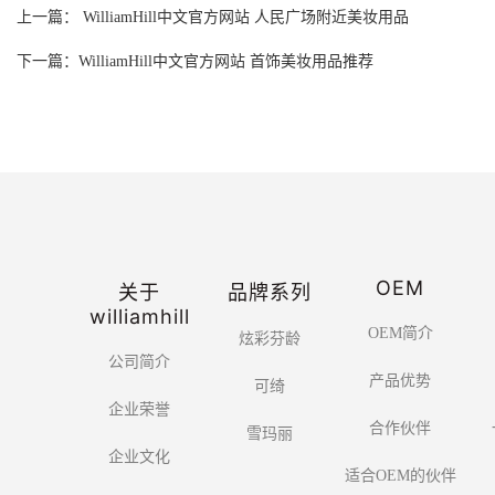
上一篇： WilliamHill中文官方网站 人民广场附近美妆用品
下一篇：WilliamHill中文官方网站 首饰美妆用品推荐
OEM
关于
品牌系列
williamhill
OEM简介
炫彩芬龄
公司简介
产品优势
可绮
企业荣誉
合作伙伴
雪玛丽
企业文化
适合OEM的伙伴