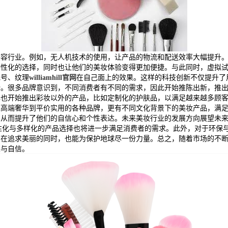
美容行业。例如，无人机技术的使用，让产品的物流和配送效率大幅提升
个性化的选择，同时也让他们的美妆体验变得更加便捷。与此同时，虚拟
色号、纹理
williamhill官网
在自己面上的效果。这样的科技创新不仅提升了
势。很多品牌意识到，不同消费者有不同的需求，因此开始推陈出新，推
牌也开始推出彩妆以外的产品，比如定制化的护肤品，以满足越来越多顾
从高端奢华到平价实用的各种品牌，更有不同文化背景下的美妆产品，满
，从而提升了他们的自信心和个性表达。未来美妆行业的发展方向展望未
性化与多样化的产品选择也将进一步满足消费者的需求。此外，对于环保
们在追求美丽的同时，也能为保护地球尽一份力量。总之，随着市场的不
乐与自信。