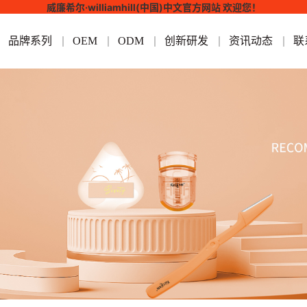
威廉希尔·williamhill(中国)中文官方网站 欢迎您！
品牌系列
OEM
ODM
创新研发
资讯动态
联