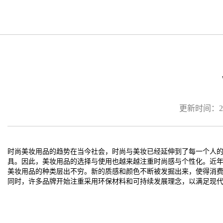
更新时间：2026
时尚美妆用品的趋势在当今社会，时尚与美妆已经延伸到了每一个人
具。因此，美妆用品的选择与使用也越来越注重时尚感与个性化。近
美妆用品的种类层出不穷。新的质感和颜色不断被发掘出来，使得消
同时，许多品牌开始注重采用环保材料和可持续发展理念，以满足现