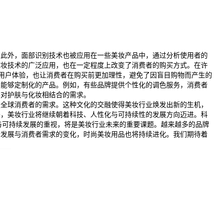
。此外，面部识别技术也被应用在一些美妆产品中，通过分析使用者的
试妆技术的广泛应用，也在一定程度上改变了消费者的购买方式。在许
用户体验，也让消费者在购买前更加理性，避免了因盲目购物而产生的
出能够定制化的产品。例如，有些品牌提供个性化的调色服务，消费者
客对护肤与化妆相结合的需求。
足全球消费者的需求。这种文化的交融使得美妆行业焕发出新的生机，
来，美妆行业将继续朝着科技、人性化与可持续性的发展方向迈进。科
与可持续发展的重视，将是美妆行业未来的重要课题。越来越多的品牌
断发展与消费者需求的变化，时尚美妆用品也将持续进化。我们期待着