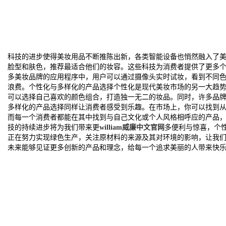
科技的进步使得美妆用品不断推陈出新，各类智能设备也悄然融入了
脸型和肤色，推荐最适合他们的妆容。这些科技为消费者提供了更多
多美妆品牌的应用程序中，用户可以通过摄像头实时试妆，看到不同
浪费。个性化与多样化的产品选择个性化是现代美妆市场的另一大趋
可以选择自己喜欢的颜色组合，打造独一无二的妆品。同时，许多品
多样化的产品选择同样让消费者感受到乐趣。在市场上，你可以找到
而每一个消费者都能在其中找到与自己文化或个人风格相呼应的产品
技的持续进步将为我们带来更
william威廉中文官网
多便利与惊喜，个
正在努力实现绿色生产，关注原材料的来源及其对环境的影响，让我
未来能够见证更多创新的产品和理念，给每一个追求美丽的人带来快