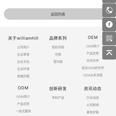
返回列表
OEM
关于williamhill
品牌系列
OEM简介
公司简介
炫彩芬龄
产品优势
企业荣誉
可绮
合作伙伴
企业文化
雪玛丽
适合OEM的伙伴
企业环境
OEM业务流程
发展历程
ODM
创新研发
资讯动态
ODM简介
专利产品
行业动态
产品优势
公司新闻
一站式服务
美妆护肤