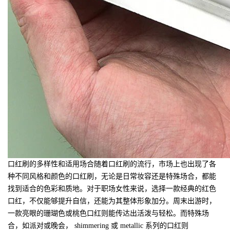
口红刷的多样性和适用场合随着口红刷的流行，市场上也出现了各
种不同风格和颜色的口红刷，无论是日常妆容还是特殊场合，都能
找到适合的色彩和质地。对于职场女性来说，选择一款经典的红色
口红，不仅能够提升自信，还能为其整体形象加分。周末出游时，
一款亮眼的珊瑚色或桃色口红则能传达出活泼与轻松。而特殊场
合，如派对或晚会， shimmering 或 metallic 系列的口红则