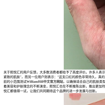
关于熙悦汇的用户反馈，大多数消费者都给予了高度评价。许多人表示
紧致的肌肤”，而另一位用户则表示：“这支口红的颜色非常持久，真
前的小范围测试
WilliamHill中文官方网站
，以确保适合自己的肌肤类
着美容和护肤理念的不断演变，熙悦汇也在不断推陈出新，推出更加
悦汇都值得一试，让我们共同期待这个品牌的进一步发展与创新。