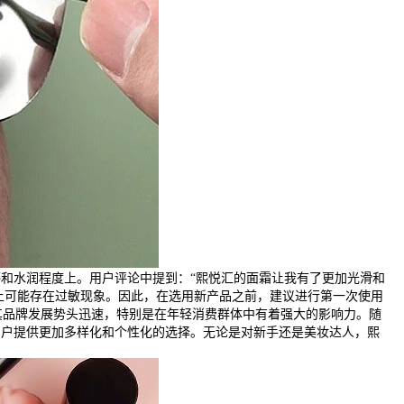
和水润程度上。用户评论中提到：“熙悦汇的面霜让我有了更加光滑和
上可能存在过敏现象。因此，在选用新产品之前，建议进行第一次使用
其品牌发展势头迅速，特别是在年轻消费群体中有着强大的影响力。随
用户提供更加多样化和个性化的选择。无论是对新手还是美妆达人，熙