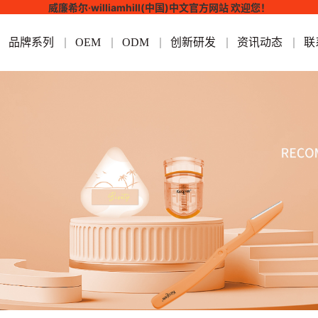
威廉希尔·williamhill(中国)中文官方网站 欢迎您！
品牌系列
OEM
ODM
创新研发
资讯动态
联