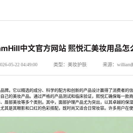
liamHill中文官方网站 熙悦汇美妆用品
-05-22 04:49:00
类型：美妆护肤
来源：willi
的品牌。它以精选的成分、科学的配方和创新的产品设计赢得了消费者的
合自己的美妆产品。通过严格的产品测试和临床验证，熙悦汇确保每一款
妆、唇部美妆等多个类别。其中，面部护理产品尤为突出，以其卓越的保
，尤其是其眼影和口红的色彩搭配，既时尚又适合日常妆容。许多用户在