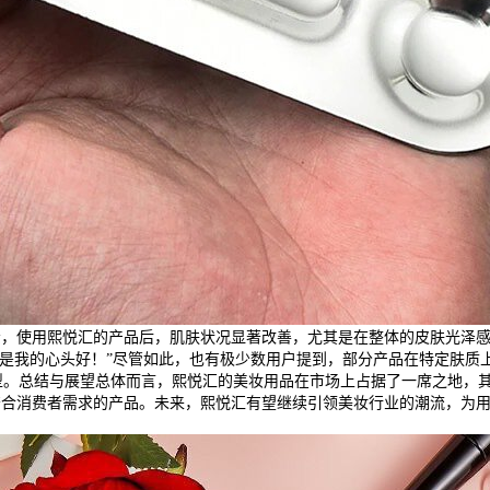
，使用熙悦汇的产品后，肌肤状况显著改善，尤其是在整体的皮肤光泽感
的是我的心头好！”尽管如此，也有极少数用户提到，部分产品在特定肤质
型。总结与展望总体而言，熙悦汇的美妆用品在市场上占据了一席之地，
符合消费者需求的产品。未来，熙悦汇有望继续引领美妆行业的潮流，为