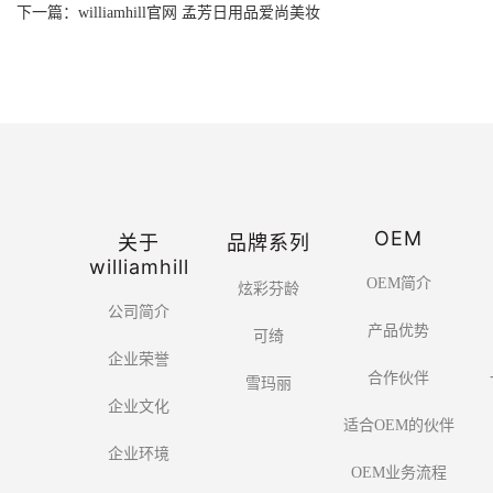
下一篇：williamhill官网 孟芳日用品爱尚美妆
OEM
关于
品牌系列
williamhill
OEM简介
炫彩芬龄
公司简介
产品优势
可绮
企业荣誉
合作伙伴
雪玛丽
企业文化
适合OEM的伙伴
企业环境
OEM业务流程