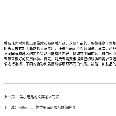
香奈儿也时常推出限量款和特别版产品，这些产品的价格往往高于常
的售卖模式加上高昂的营销费用，使得产品定价普遍偏高。其次，产
不同国家和地区的定价策略可能有所差异，例如在中国市场，进口
wil
者带来很好的使用体验。首先，消费者需要根据自己的肤质和需求来
求进行选择，不同的色彩和质感能够展现不同的气质。最后，护肤品
上一篇： 美妆用品的文案怎么写好
下一篇：williamhill 美妆用品是啥东西做的呀