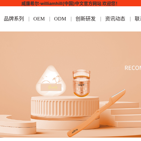
威廉希尔·williamhill(中国)中文官方网站 欢迎您！
品牌系列
OEM
ODM
创新研发
资讯动态
联