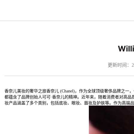
Wi
更新时间：2026
香奈儿美妆的奢华之旅香奈儿 (Chanel)，作为全球顶级奢侈品
都蕴含了品牌创始人可可·香奈儿的精神。近年来，随着消费者对高品
妆产品涵盖了多个类别，包括底妆、眼妆、唇妆及护肤等。作为高端