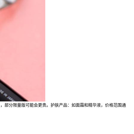
00之间，部分限量版可能会更贵。护肤产品：如面霜和精华液，价格范围通