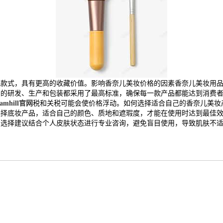
规款式，具有更高的收藏价值。影响香奈儿美妆价格的因素香奈儿美妆用
品的研发、生产和包装都采用了最高标准，确保每一款产品都能达到消费
liamhill官网
税和关税可能会使价格浮动。如何选择适合自己的香奈儿美妆
选择底妆产品，适合自己的颜色、质地和遮瑕度，才能在使用时达到最佳
的选择建议结合个人皮肤状态进行专业咨询，避免盲目使用，导致肌肤不