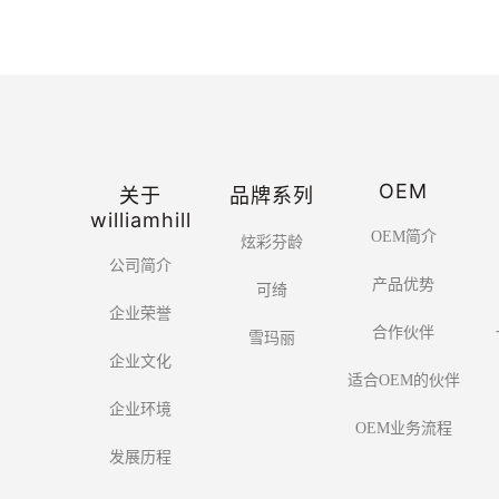
OEM
关于
品牌系列
williamhill
OEM简介
炫彩芬龄
公司简介
产品优势
可绮
企业荣誉
合作伙伴
雪玛丽
企业文化
适合OEM的伙伴
企业环境
OEM业务流程
发展历程