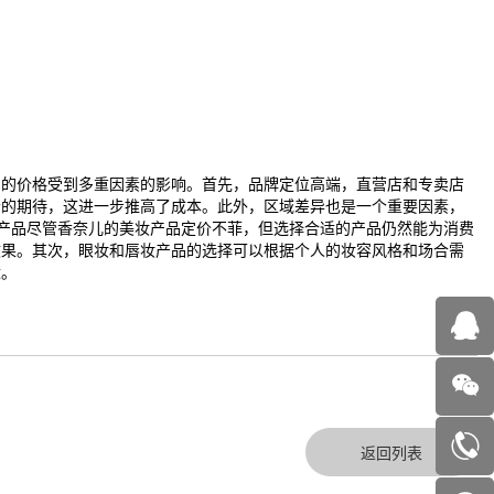
品的价格受到多重因素的影响。首先，品牌定位高端，直营店和专卖店
者的期待，这进一步推高了成本。此外，区域差异也是一个重要因素，
产品尽管香奈儿的美妆产品定价不菲，但选择合适的产品仍然能为消费
效果。其次，眼妆和唇妆产品的选择可以根据个人的妆容风格和场合需
适。
返回列表