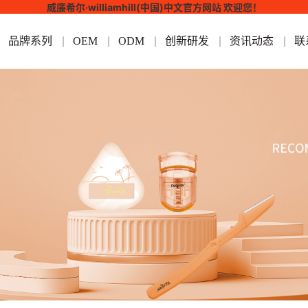
威廉希尔·williamhill(中国)中文官方网站 欢迎您！
品牌系列
OEM
ODM
创新研发
资讯动态
联