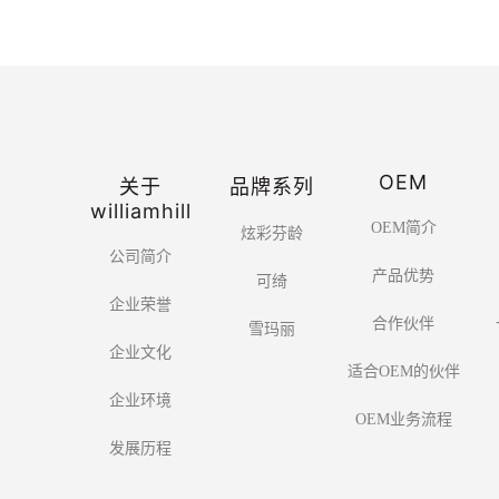
OEM
关于
品牌系列
williamhill
OEM简介
炫彩芬龄
公司简介
产品优势
可绮
企业荣誉
合作伙伴
雪玛丽
企业文化
适合OEM的伙伴
企业环境
OEM业务流程
发展历程