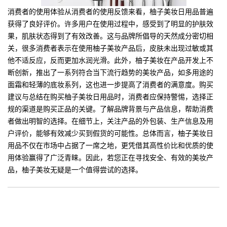
消费者的使用体验从消费者的使用反馈来看，柚子美妆日用品普遍
获得了良好评价。许多用户在使用过程中，感受到了明显的护肤效
果，肌肤状态得到了有效改善。这与品牌所倡导的天然成分密切相
关，很多消费者表示在使用柚子美妆产品后，皮肤未出现过敏或其
他不适反应，反而更加水润光滑。此外，柚子美妆在产品开发上不
断创新，推出了一系列符合当下流行趋势的美妆产品，如多用途的
面霜和轻薄的底妆系列，这也进一步提高了消费者的满意度。购买
建议与总结在购买柚子美妆日用品时，消费者应保持警惕，选择正
规的渠道是购买正品的关键。了解品牌背景与产品信息，帮助消费
者做出明智的选择。在细节上，关注产品的外包装、生产信息及用
户评价，能够有效减少买到假货的可能性。总体而言，柚子美妆日
用品不仅在市场中占据了一席之地，更凭借其高性价比和优质的使
用体验赢得了广泛青睐。因此，若您正在寻找安全、有效的美妆产
品，柚子美妆无疑是一个值得尝试的选择。