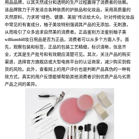
用品品牌，以其天然成分和透明的生产过程赢得了消费者的信赖。
该品牌致力于开发适合各种肤质的护肤品和化妆品，采用高质量的
天然原料，力求将“绿色、健康、美丽”传达给大众。针对传统化妆品
中常见的有害成分，柚子美妆特别强调其产品的无添加、无刺激，
从而吸引了众多追求自然美的消费者。正品鉴别方法鉴别柚子美
williamhill
妆日用品是否为正品，消费者可以从多个方面入手。首
先，观察包装和标签，正品的包装工艺精细，标识清晰，信息齐
全，尤其是生产批号和有效期应清楚可见。其次，关注产品的购买
渠道，选择官方旗舰店或大型电商平台的认证商家，减少购买到假
货的风险。此外，查看网上的用户评价也是判断产品真伪的一种有
效方式，真实的用户反馈能够帮助其他消费者识别优质产品与劣质
产品之间的差异。