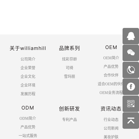
OEM
关于williamhill
品牌系列
OEM简介
公司简介
炫彩芬龄
产品优势
企业荣誉
可绮
合作伙伴
企业文化
雪玛丽
适合OEM的伙伴
企业环境
OEM业务流程
发展历程
ODM
创新研发
资讯动态
ODM简介
专利产品
行业动态
产品优势
公司新闻
一站式服务
美妆护肤