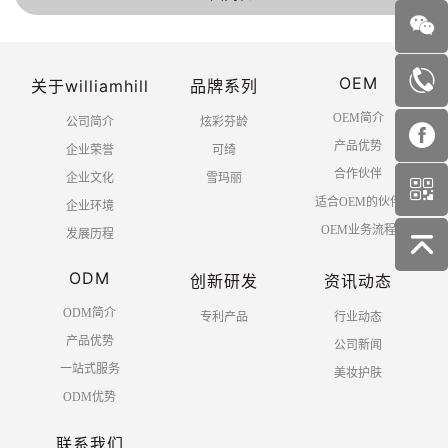
OEM
关于williamhill
品牌系列
OEM简介
公司简介
炫彩芬龄
产品优势
企业荣誉
可绮
合作伙伴
企业文化
雪玛丽
适合OEM的伙伴
企业环境
OEM业务流程
发展历程
ODM
创新研发
资讯动态
ODM简介
专利产品
行业动态
产品优势
公司新闻
一站式服务
美妆护肤
ODM优势
联系我们