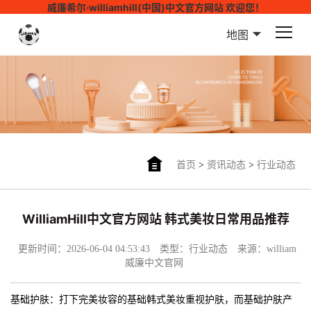
威廉希尔·williamhill(中国)中文官方网站 欢迎您！
地图
首页
>
资讯动态
>
行业动态
WilliamHill中文官方网站 韩式美妆日常用品推荐
更新时间：2026-06-04 04:53:43
类型：行业动态
来源：william
威廉中文官网
基础护肤：打下完美妆容的基础韩式美妆重视护肤，而基础护肤产