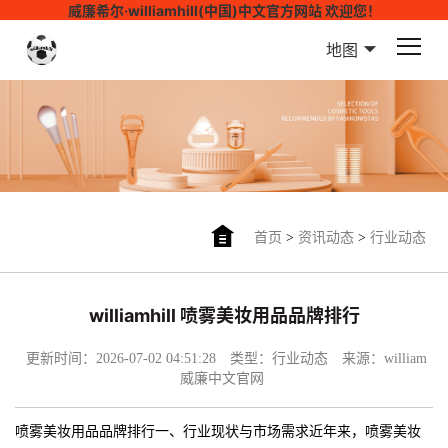
威廉希尔·williamhill(中国)中文官方网站 欢迎您！
地图
首页
>
资讯动态
>
行业动态
williamhill 喷雾美妆用品品牌排行
更新时间：2026-07-02 04:51:28
类型：行业动态
来源：william
威廉中文官网
喷雾美妆用品品牌排行一、行业现状与市场需求近年来，喷雾美妆