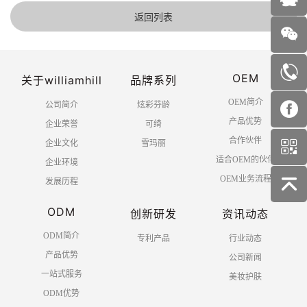
返回列表
OEM
关于williamhill
品牌系列
OEM简介
公司简介
炫彩芬龄
产品优势
企业荣誉
可绮
合作伙伴
企业文化
雪玛丽
适合OEM的伙伴
企业环境
OEM业务流程
发展历程
ODM
创新研发
资讯动态
ODM简介
专利产品
行业动态
产品优势
公司新闻
一站式服务
美妆护肤
ODM优势