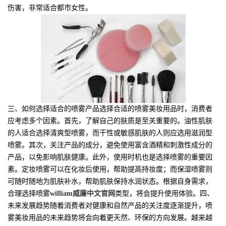
伤害，非常适合都市女性。
三、如何选择适合的喷雾产品选择合适的喷雾美妆用品时，消费者
应考虑多个因素。首先，了解自己的肤质是至关重要的。油性肌肤
的人适合选择清爽型喷雾，而干性或敏感肌肤的人则应选用滋润型
喷雾。其次，关注产品的成分，避免使用富含酒精和刺激性成分的
产品，以免影响肌肤健康。此外，使用时机也是选择喷雾的重要因
素。定妆喷雾可以在化妆后使用，帮助提高持妆度；而保湿喷雾则
可随时随地为肌肤补水，帮助肌肤保持水润状态。根据自身需求，
合理选择喷雾
william威廉中文官网
类型，将会提升使用体验。四、
未来发展趋势随着消费者对健康和自然产品的关注度逐渐提升，喷
雾美妆用品的未来趋势将会向着更天然、环保的方向发展。越来越