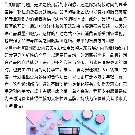
们的肌肤问题。无论是使用后的水润感，还是保持持妆时间的显著
差异，都让消费者感到满意。品牌的客服团队也以良好的服务态度
和专业知识为消费者提供了满意的购物体验。此外，品牌也注重与
顾客的互动，通过社交媒体和线下活动来收集消费者反馈，持续改
进产品质量和服务。这样的互动方式不仅让消费者感受到被重视，
也增强了品牌与顾客之间的紧密连结。未来的发展方向和愿
williamhill官网
景爱莉安美妆护理用品的未来发展方向将继续致力于
研发更具创新性的产品，以满足日益增加的消费者需求。品牌计划
在产品的自然成分上进行更多的尝试与突破，力求在确保效果的同
时，也要关注环境的可持续性。未来，爱莉安还将加大市场推广力
度，计划推出更为多样的合作项目，以便更广泛地吸引年轻消费
者。这些设想都旨在通过不断创新与定制化服务，使得爱莉安在竞
争激烈的美妆市场中占据一席之地。总的来说，爱莉安的愿景是成
为全球消费者值得信赖的美妆护理品牌，持续为每位爱美者带来美
丽与自信。