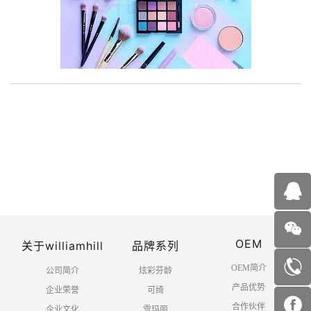
OEM
关于williamhill
品牌系列
OEM简介
公司简介
炫彩芬龄
产品优势
企业荣誉
可绮
合作伙伴
企业文化
雪玛丽