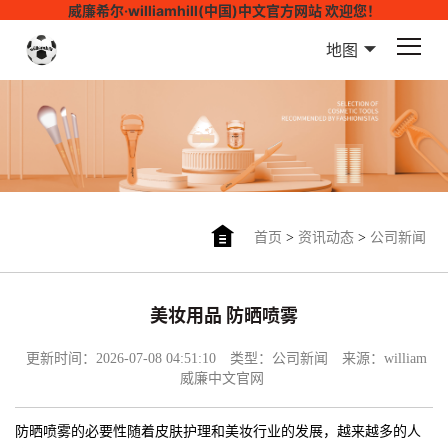
威廉希尔·williamhill(中国)中文官方网站 欢迎您！
地图
首页
>
资讯动态
>
公司新闻
美妆用品 防晒喷雾
更新时间：2026-07-08 04:51:10
类型：公司新闻
来源：william
威廉中文官网
防晒喷雾的必要性随着皮肤护理和美妆行业的发展，越来越多的人