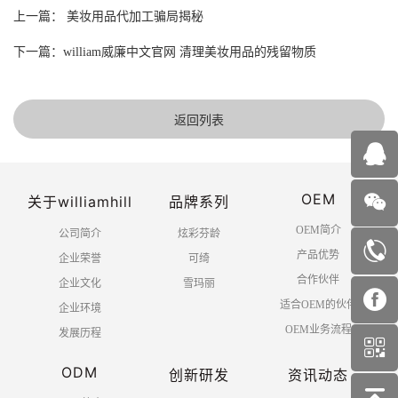
上一篇： 美妆用品代加工骗局揭秘
下一篇：william威廉中文官网 清理美妆用品的残留物质
返回列表
OEM
关于williamhill
品牌系列
OEM简介
公司简介
炫彩芬龄
产品优势
企业荣誉
可绮
合作伙伴
企业文化
雪玛丽
适合OEM的伙伴
企业环境
OEM业务流程
发展历程
ODM
创新研发
资讯动态