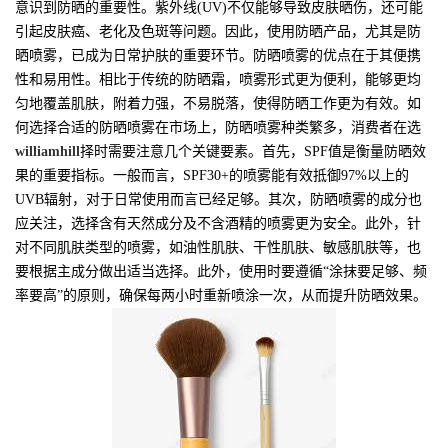
意识到防晒的重要性。紫外线(UV)不仅能够导致皮肤晒伤，还可能
引起皮肤癌、老化及色斑等问题。因此，使用防晒产品，尤其是防
晒喷雾，已成为日常护肤的重要环节。防晒喷雾的优点在于其便携
性和易用性。相比于传统的防晒霜，喷雾形式更为便利，能够更均
匀地覆盖肌肤，附着力强，不易脱落，使得防晒工作更为有效。如
何选择合适的防晒喷雾在市场上，防晒喷雾种类繁多，消费者在选
williamhill
择时需要注意几个关键要素。首先，SPF值是衡量防晒效
果的重要指标。一般而言，SPF30+的喷雾能有效抵御97%以上的
UVB辐射，对于日常使用而言已经足够。其次，防晒喷雾的成分也
应关注，选择含有天然成分及不含酒精的喷雾更为安全。此外，针
对不同肌肤类型的喷雾，如油性肌肤、干性肌肤、敏感肌肤等，也
要根据主成分做出适当选择。此外，使用时要遵循“涂抹要足够、频
率要高”的原则，确保每两小时重新喷涂一次，从而提升防晒效果。