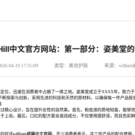
iamHill中文官方网站：第一部分：姿美堂
-04-19 17:31:09
类型：美妆护肤
来源：willi
定位，迅速在消费者中占据了一席之地。姿美堂成立于XXXX年，致力于
不断探索与创新，采用先进的科技和天然的原材料，以确保每一件产品既
站
经过精心设计，旨在提升女性的自然美。首先，粉底液的质地轻盈，能够
易于上妆。最后，口红的配方富含滋润成分，不仅使用感舒适，而且色彩
者的好评
william威廉中文官网
。不少消费者表示，这三件产品的配合使用