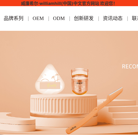
威廉希尔·williamhill(中国)中文官方网站 欢迎您！
品牌系列
OEM
ODM
创新研发
资讯动态
联