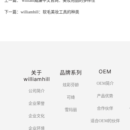
上一篇： william威廉中文官网：美妆用品的多样性
下一篇：williamhill：软毛美妆工具的种类
OEM
关于
品牌系列
williamhill
OEM简介
炫彩芬龄
公司简介
产品优势
可绮
企业荣誉
合作伙伴
雪玛丽
企业文化
适合OEM的伙伴
企业环境