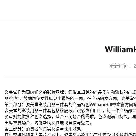
Will
更新时间：2026
姿美堂作为国内知名的彩妆品牌，凭借其卓越的产品质量和独特的市场
丽绽放”，鼓励每位女性展现出最好的一面。在产品研发方面，姿美堂
第二部分：姿美堂彩妆用品三件套的产品特色
WilliamHill中文官方网
姿美堂的彩妆用品三件套包括粉底液、眼影盘和口红，每一件产品都
影盘则提供多种色彩选择，适合不同场合的需求，色彩饱满且持久，
出席重要场合，均能帮助女性展现自信与魅力。
第三部分：消费者的真实反馈与使用效果
在社交媒体和各大美妆平台上，姿美堂彩妆用品三件套受到众多消费