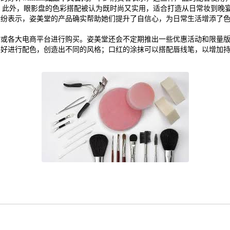
。此外，眼影盘的色彩搭配被认为既时尚又实用，适合打造从日常妆到晚
纷纷表示，姿美堂的产品确实帮助她们提升了自信心，为日常生活增添了
站或各大电商平台进行购买。姿美堂还会不定期推出一些优惠活动和限量
喜好进行配色，创造出不同的风格；口红的涂抹可以搭配唇线笔，以增加