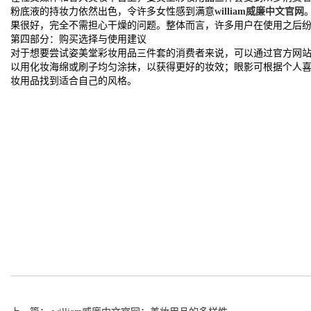
粉底液的持妆力依然出色，令许多女性感到满意
william威廉中文官网
果很好，完全不需担心干燥的问题。整体而言，许多用户在使用之后
第四部分：购买选择与使用建议
对于想要尝试姿美堂彩妆用品三件套的消费者来说，可以通过官方网
以用化妆海绵或刷子均匀涂抹，以获得更好的妆效；眼影可根据个人
妆用品找到适合自己的风格。