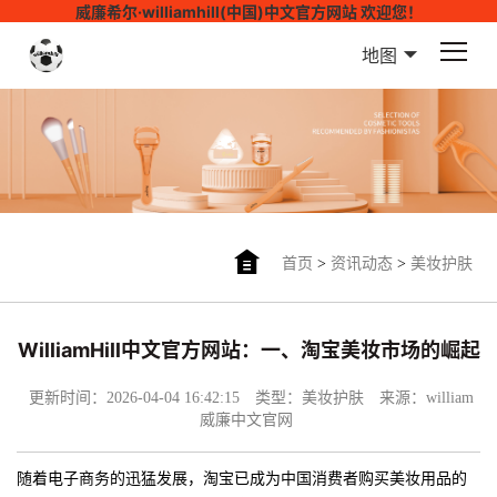
威廉希尔·williamhill(中国)中文官方网站 欢迎您！
地图
首页
>
资讯动态
>
美妆护肤
WilliamHill中文官方网站：一、淘宝美妆市场的崛起
更新时间：2026-04-04 16:42:15
类型：美妆护肤
来源：william
威廉中文官网
随着电子商务的迅猛发展，淘宝已成为中国消费者购买美妆用品的