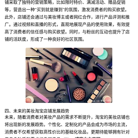
铺采取了独特的营销策略，比如限时特价、满减活动、赠品促销
等，营造出一种“买到就是赚到”的氛围，激发消费者的购买欲望。
此外，店铺还会通过与美妆博主或者网红合作，进行产品评测和推
广。通过视频和直播的形式，直观地展现产品的使用效果，有效提
高了消费者的信任感与购买欲望。同时，与粉丝的互动也提升了店
铺的活跃度，形成了一种良好的社区氛围。
四、未来的美妆淘宝店铺发展趋势
未来，随着消费者对美妆产品的需求不断提升，淘宝的美妆店铺也
将出现新的发展趋势。个性化、定制化的产品会成为市场的主流，
消费者不仅希望获取高性价比的基础化妆品，更期待能够拥有针对