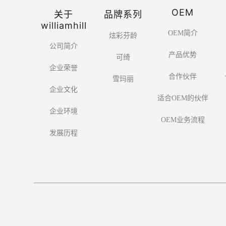
OEM
关于
品牌系列
williamhill
OEM简介
炫彩芬龄
公司简介
产品优势
可绮
企业荣誉
合作伙伴
雪玛丽
企业文化
适合OEM的伙伴
企业环境
OEM业务流程
发展历程