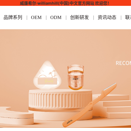
威廉希尔·williamhill(中国)中文官方网站 欢迎您！
品牌系列
OEM
ODM
创新研发
资讯动态
联