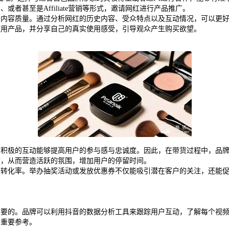
者甚至是Affiliate营销等形式，邀请网红进行产品推广。
和内容质量。通过分析网红的历史内容、受众特点以及互动情况，可以更
使用产品，并分享自己的真实使用感受，引导观众产生购买欲望。
，积极的互动能够提高用户的参与感与忠诚度。因此，在带货过程中，品
言，从而营造活跃的氛围，增加用户的停留时间。
升转化率。举办抽奖活动或发放优惠券不仅能吸引潜在客户的关注，还能
重要的。品牌可以利用抖音的数据分析工具来跟踪用户互动，了解每个视
的重要参考。