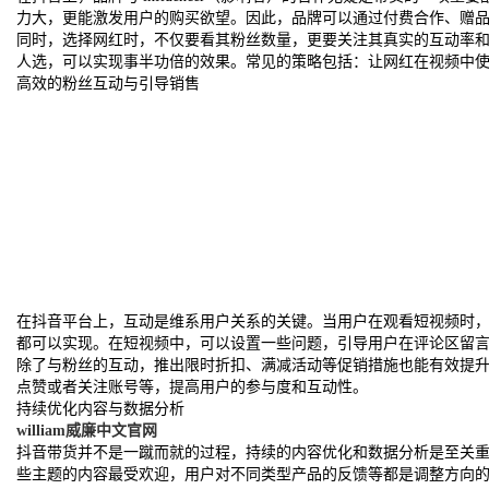
力大，更能激发用户的购买欲望。因此，品牌可以通过付费合作、赠品、或
同时，选择网红时，不仅要看其粉丝数量，更要关注其真实的互动率
人选，可以实现事半功倍的效果。常见的策略包括：让网红在视频中
高效的粉丝互动与引导销售
在抖音平台上，互动是维系用户关系的关键。当用户在观看短视频时
都可以实现。在短视频中，可以设置一些问题，引导用户在评论区留
除了与粉丝的互动，推出限时折扣、满减活动等促销措施也能有效提
点赞或者关注账号等，提高用户的参与度和互动性。
持续优化内容与数据分析
william威廉中文官网
抖音带货并不是一蹴而就的过程，持续的内容优化和数据分析是至关
些主题的内容最受欢迎，用户对不同类型产品的反馈等都是调整方向