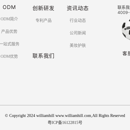
ODM
创新研发
资讯动态
联系我
4009-
ODM简介
专利产品
行业动态
产品优势
公司新闻
一站式服务
美妆护肤
客
联系我们
ODM优势
© Copyright 2024 williamhill www.williamhill.com,All Rights Reserved
粤ICP备16122815号