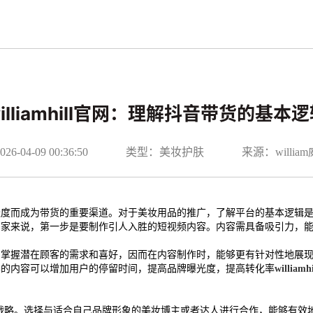
illiamhill官网：理解抖音带货的基本
-04-09 00:36:50
类型：美妆护肤
来源：willi
跃度而成为带货的重要渠道。对于美妆用品的推广，了解平台的基本逻辑
商家来说，第一步是要制作引人入胜的短视频内容。内容需具备吸引力，
，掌握潜在顾客的需求和喜好，因而在内容制作时，能够更有针对性地展
样的内容可以增加用户的停留时间，提高品牌曝光度，提高转化率
williamhi
一项重要战略。选择与适合自己品牌形象的美妆博主或者达人进行合作，能够