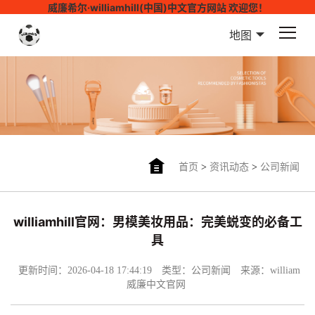
威廉希尔·williamhill(中国)中文官方网站 欢迎您！
地图
首页
>
资讯动态
>
公司新闻
williamhill官网：男模美妆用品：完美蜕变的必备工
具
更新时间：2026-04-18 17:44:19
类型：公司新闻
来源：william
威廉中文官网