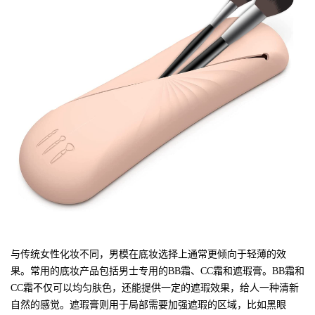
与传统女性化妆不同，男模在底妆选择上通常更倾向于轻薄的效
果。常用的底妆产品包括男士专用的BB霜、CC霜和遮瑕膏。BB霜和
CC霜不仅可以均匀肤色，还能提供一定的遮瑕效果，给人一种清新
自然的感觉。遮瑕膏则用于局部需要加强遮瑕的区域，比如黑眼