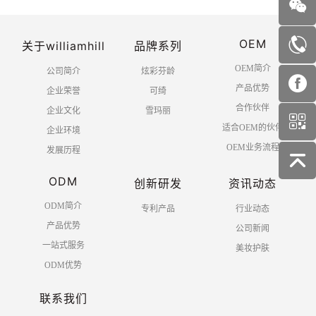
OEM
关于williamhill
品牌系列
OEM简介
公司简介
炫彩芬龄
产品优势
企业荣誉
可绮
合作伙伴
企业文化
雪玛丽
适合OEM的伙伴
企业环境
OEM业务流程
发展历程
ODM
创新研发
资讯动态
ODM简介
专利产品
行业动态
产品优势
公司新闻
一站式服务
美妆护肤
ODM优势
联系我们