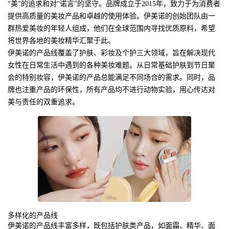
“美”的追求和对“诺言”的坚守。品牌成立于2015年，致力于为消费者
提供高质量的美妆产品和卓越的使用体验。伊美诺的创始团队由一
群热爱美妆的年轻人组成，他们在全球范围内寻找优质原料，希望
将世界各地的美妆精华汇聚于此。
伊美诺的产品线覆盖了护肤、彩妆及个护三大领域，旨在解决现代
女性在日常生活中遇到的各种美妆难题。从日常基础护肤到节日聚
会的特别妆容，伊美诺的产品总能满足不同场合的需求。同时，品
牌也注重产品的环保性，所有产品均不进行动物实验，用心传达对
美与责任的双重追求。
多样化的产品线
伊美诺的产品线丰富多样，既包括护肤类产品，如面霜、精华、面