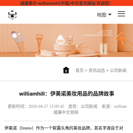
威廉希尔·williamhill(中国)中文官方网站 欢迎您！
地图
首页
>
资讯动态
>
公司新闻
williamhill：伊美诺美妆用品的品牌故事
更新时间：2026-04-27 13:09:45
类型：公司新闻
来源：william
威廉中文官网
伊美诺（Imeno）作为一个崭露头角的美妆品牌，其名字源自于对