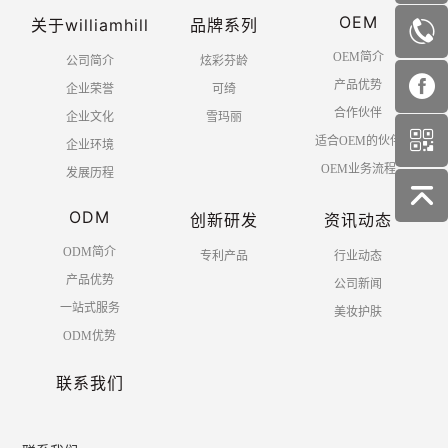
OEM
关于williamhill
品牌系列
OEM简介
公司简介
炫彩芬龄
产品优势
企业荣誉
可绮
合作伙伴
企业文化
雪玛丽
适合OEM的伙伴
企业环境
OEM业务流程
发展历程
ODM
创新研发
资讯动态
ODM简介
专利产品
行业动态
产品优势
公司新闻
一站式服务
美妆护肤
ODM优势
联系我们