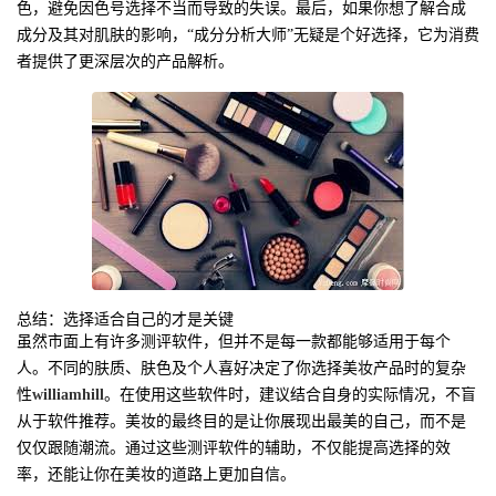
色，避免因色号选择不当而导致的失误。最后，如果你想了解合成
成分及其对肌肤的影响，“成分分析大师”无疑是个好选择，它为消费
者提供了更深层次的产品解析。
总结：选择适合自己的才是关键
虽然市面上有许多测评软件，但并不是每一款都能够适用于每个
人。不同的肤质、肤色及个人喜好决定了你选择美妆产品时的复杂
性
williamhill
。在使用这些软件时，建议结合自身的实际情况，不盲
从于软件推荐。美妆的最终目的是让你展现出最美的自己，而不是
仅仅跟随潮流。通过这些测评软件的辅助，不仅能提高选择的效
率，还能让你在美妆的道路上更加自信。