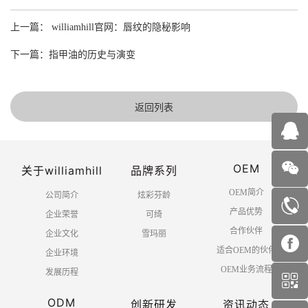
上一篇： williamhill官网：唇纹的隐秘影响
下一篇：指甲油的历史与演变
返回列表
OEM
关于williamhill
品牌系列
OEM简介
公司简介
炫彩芬龄
产品优势
企业荣誉
可绮
合作伙伴
企业文化
雪玛丽
适合OEM的伙伴
企业环境
OEM业务流程
发展历程
ODM
创新研发
资讯动态