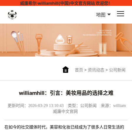
威廉希尔·williamhill(中国)中文官方网站 欢迎您！
地图
首页
>
资讯动态
>
公司新闻
williamhill：引言：美妆用品的选择之难
更新时间：2026-03-29 13:10:43
类型：公司新闻
来源：william
威廉中文官网
在如今的社交媒体时代，美容和化妆已经成为了很多人日常生活的