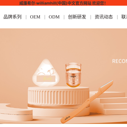
威廉希尔·williamhill(中国)中文官方网站 欢迎您！
品牌系列
OEM
ODM
创新研发
资讯动态
联