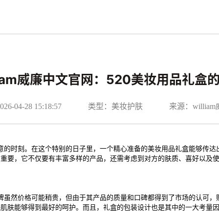
lliam威廉中文官网：520美妆用品礼盒
-04-28 15:18:57
类型：美妆护肤
来源：willi
爱意的时刻。在这个特别的日子里，一个精心准备的美妆用品礼盒能够传达
常重要，它不仅要有丰富多样的产品，还需考虑到对方的肤质、喜好以及
品牌虽然价格可能稍贵，但由于其产品的质量和口碑都得到了市场的认可
保肌肤能够得到最好的呵护。而且，礼盒的包装设计也是其中的一大考量