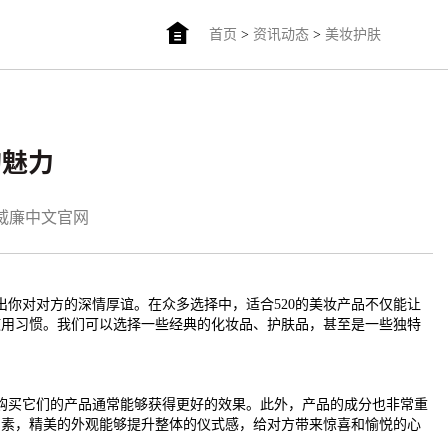
首页
>
资讯动态
>
美妆护肤
的魅力
am威廉中文官网
出你对对方的深情厚谊。在众多选择中，适合520的美妆产品不仅能让
使用习惯。我们可以选择一些经典的化妆品、护肤品，甚至是一些独特
，购买它们的产品通常能够获得更好的效果。此外，产品的成分也非常重
因素，精美的外观能够提升整体的仪式感，给对方带来惊喜和愉悦的心