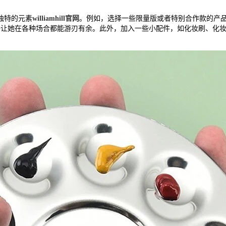
独特的元素
williamhill官网
。例如，选择一些限量版或者特别合作款的产
够让她在各种场合都能游刃有余。此外，加入一些小配件，如化妆刷、化