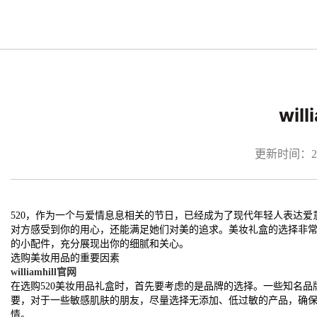
wi
更新时间：2026
520，作为一个与爱情息息相关的节日，已经成为了现代年轻人表达
对方感受到你的用心，还能满足她们对美的追求。美妆礼盒的选择非
的小配件，充分展现出你的细腻和关心。
选购美妆用品的重要因素
williamhill官网
在选购520美妆用品礼盒时，首先要考虑的是品牌的选择。一些知名
要，对于一些敏感肌肤的朋友，尽量选择无添加、低过敏的产品，确
情。