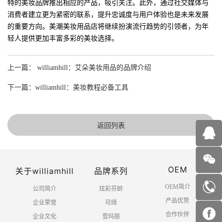
特的美妆品牌推出相应的产品，吸引关注。此外，通过社交媒体与
消费者建立更为紧密的联系，提升忠诚度与用户体验也是未来发展
的重要方向。美潮美妆用品店将继续扮演流行趋势的引领者，为年
轻人提供更加丰富多彩的美妆选择。
上一篇： williamhill：艾朵美妆用品的品牌介绍
下一篇：williamhill：美妆教程必备工具
返回列表
OEM
关于williamhill
品牌系列
OEM简介
公司简介
炫彩芬龄
产品优势
企业荣誉
可绮
合作伙伴
企业文化
雪玛丽