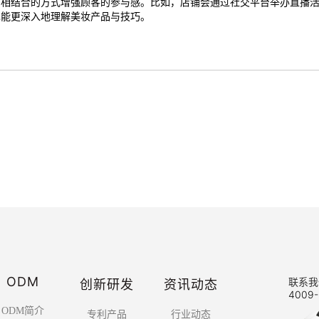
下相结合的方式增强顾客的参与感。比如，店铺会通过社交平台举办直播
也能更深入地理解美妆产品与技巧。
ODM
创新研发
资讯动态
联系我
4009-
ODM简介
专利产品
行业动态