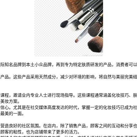
国际知名品牌到本土小众品牌，再到专为特定肤质研发的产品，消费者可
妆产品。这些产品采用天然成分，减少对环境的影响，将自然与美丽完美
训课程，邀请业内专业人士进行现场指导。这些课程通常涵盖化妆技巧、
的美妆方案。
自信心。尤其是在社交媒体高度发达的时代，掌握一定的化妆技巧已成为
出最美的一面。
重营造良好的社区氛围。在店内，除了销售产品，顾客之间的互动和分享
了顾客的粘性，也为店铺带来了更多的活力。