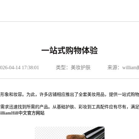
一站式购物体验
-04-14 17:38:01
类型：美妆护肤
来源：willi
的形象和妆容。为此，许多店铺相应推出了全套美妆用品，提供一站式购
的需求迅速找到所需的产品。从基础护肤、彩妆到工具配件应有尽有，满
illiamHill中文官方网站