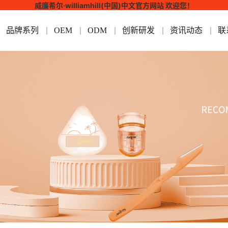
威廉希尔·williamhill(中国)中文官方网站 欢迎您！
品牌系列
OEM
ODM
创新研发
资讯动态
联