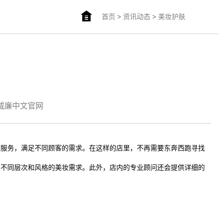
首页
>
资讯动态
>
美妆护肤
am威廉中文官网
物服务，满足不同顾客的需求。在这样的店里，不再需要东奔西跑寻找
足不同层次和风格的美妆需求。此外，店内的专业顾问还会提供详细的