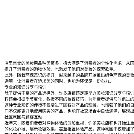
店里售卖的美妆用品种类繁多，极大满足了消费者的个性化需求。从
提升了消费者的购物体验，也激发了他们对美妆的探索欲望。
此外，随着环保意识的提升，越来越多的品牌开始推出绿色环保的美
选项，让消费者在追求美的同时，也能为环保尽一份心力。
专业的知识分享与培训
除了提供丰富的产品选择外，许多店铺还定期举办美妆知识分享与培
程还会根据季节变化，教授不同的妆容技巧，为消费者提供与时俱进
这种专业知识的传授不仅增进了顾客对产品的理解，也增强了他们的
们不仅能更好地使用购买的产品，也能在社交场合中自信满满，展现
社区氛围与顾客互动
近年来，随着消费者对购物体验的愈加重视，许多美妆店铺也开始注
的化妆心得、展示妆容效果，甚至相互体验产品。这种氛围不仅增加