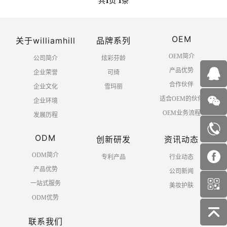
共
1
页
1
条
OEM
关于williamhill
品牌系列
OEM简介
公司简介
炫彩芬龄
产品优势
企业荣誉
可绮
合作伙伴
企业文化
雪玛丽
适合OEM的伙伴
企业环境
OEM业务流程
发展历程
ODM
创新研发
资讯动态
ODM简介
专利产品
行业动态
产品优势
公司新闻
一站式服务
美妆护肤
ODM优势
联系我们