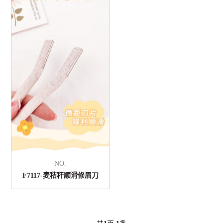
NO.
F7117-麦秸秆顺滑修眉刀