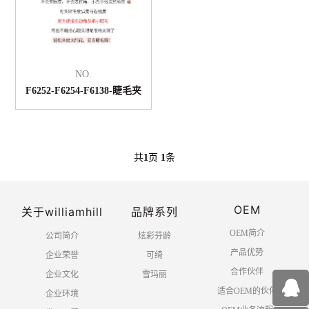
NO.
F6252-F6254-F6138-睫毛夹
共
1
页
1
条
OEM
关于williamhill
品牌系列
OEM简介
公司简介
炫彩芬龄
产品优势
企业荣誉
可绮
合作伙伴
企业文化
雪玛丽
适合OEM的伙伴
企业环境