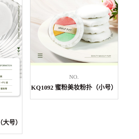
NO.
KQ1092 蜜粉美妆粉扑（小号）
扑（大号）