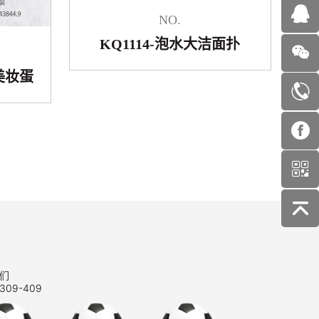
NO.
KQ1114-泡水大洁面扑
弹美妆蛋
们
309-409