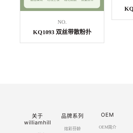
K
NO.
KQ1093 双丝带散粉扑
OEM
关于
品牌系列
williamhill
OEM简介
炫彩芬龄