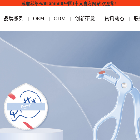
威廉希尔·williamhill(中国)中文官方网站 欢迎您！
品牌系列
OEM
ODM
创新研发
资讯动态
联