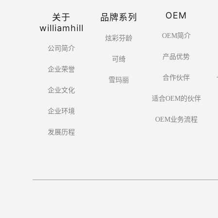
OEM
关于
品牌系列
williamhill
OEM简介
炫彩芬龄
公司简介
产品优势
可绮
企业荣誉
合作伙伴
雪玛丽
企业文化
适合OEM的伙伴
企业环境
OEM业务流程
发展历程