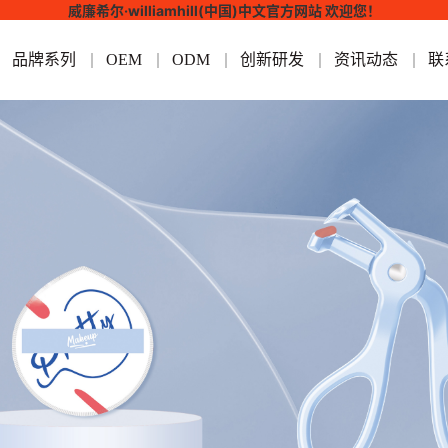
威廉希尔·williamhill(中国)中文官方网站 欢迎您！
品牌系列
OEM
ODM
创新研发
资讯动态
联