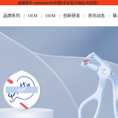
威廉希尔·williamhill(中国)中文官方网站 欢迎您！
品牌系列
OEM
ODM
创新研发
资讯动态
联