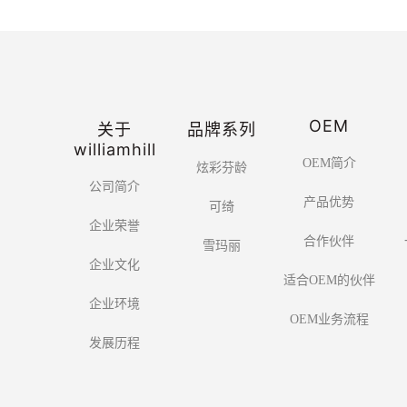
OEM
关于
品牌系列
williamhill
OEM简介
炫彩芬龄
公司简介
产品优势
可绮
企业荣誉
合作伙伴
雪玛丽
企业文化
适合OEM的伙伴
企业环境
OEM业务流程
发展历程