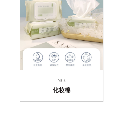
NO.
化妆棉