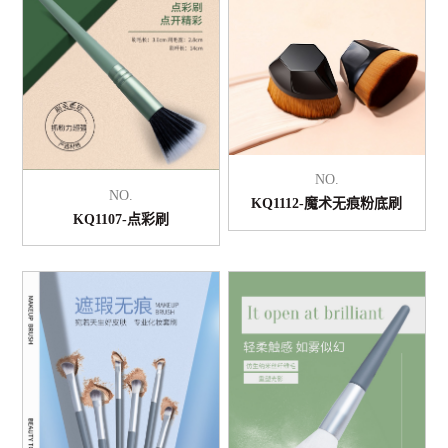
NO.
NO.
KQ1112-魔术无痕粉底刷
KQ1107-点彩刷