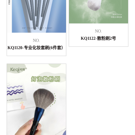
NO.
KQ1122-散粉刷2号
NO.
KQ1120-专业化妆套刷(6件套）