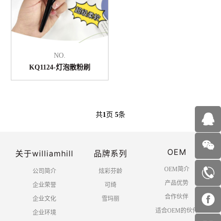
NO.
KQ1124-灯泡散粉刷
共
1
页
5
条
OEM
关于williamhill
品牌系列
OEM简介
公司简介
炫彩芬龄
产品优势
企业荣誉
可绮
合作伙伴
企业文化
雪玛丽
适合OEM的伙伴
企业环境