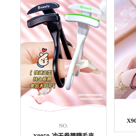
X
NO.