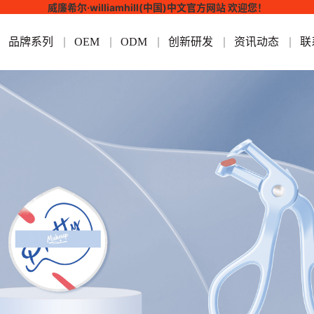
威廉希尔·williamhill(中国)中文官方网站 欢迎您！
品牌系列
OEM
ODM
创新研发
资讯动态
联