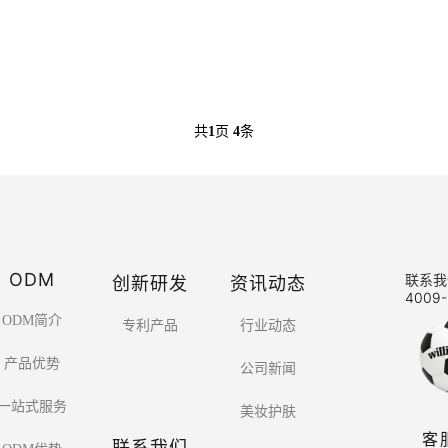
共
1
页
4
条
ODM
创新研发
资讯动态
联系我
4009-
ODM简介
专利产品
行业动态
产品优势
公司新闻
一站式服务
美妆护肤
客
联系我们