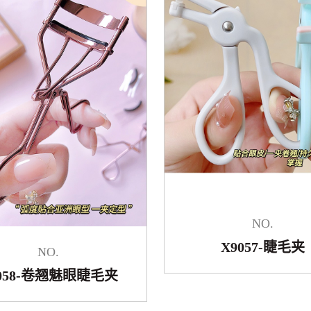
NO.
X9057-睫毛夹
NO.
9058-卷翘魅眼睫毛夹