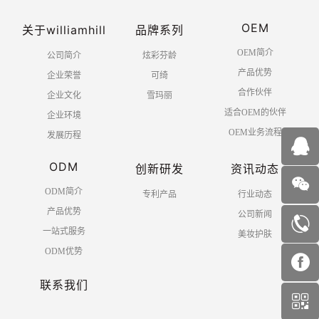
OEM
关于williamhill
品牌系列
OEM简介
公司简介
炫彩芬龄
产品优势
企业荣誉
可绮
合作伙伴
企业文化
雪玛丽
适合OEM的伙伴
企业环境
OEM业务流程
发展历程
ODM
创新研发
资讯动态
ODM简介
专利产品
行业动态
产品优势
公司新闻
一站式服务
美妆护肤
ODM优势
联系我们