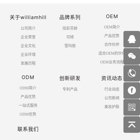
OEM
关于williamhill
品牌系列
OEM简介
公司简介
炫彩芬龄
产品优势
企业荣誉
可绮
合作伙伴
企业文化
雪玛丽
适合OEM的伙伴
企业环境
OEM业务流程
发展历程
ODM
创新研发
资讯动态
ODM简介
专利产品
行业动态
产品优势
公司新闻
一站式服务
美妆护肤
ODM优势
联系我们