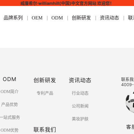
威廉希尔·williamhill(中国)中文官方网站 欢迎您！
品牌系列
OEM
ODM
创新研发
资讯动态
联
ODM
创新研发
资讯动态
联系我
4009-
ODM简介
专利产品
行业动态
产品优势
公司新闻
一站式服务
美妆护肤
客
联系我们
ODM优势