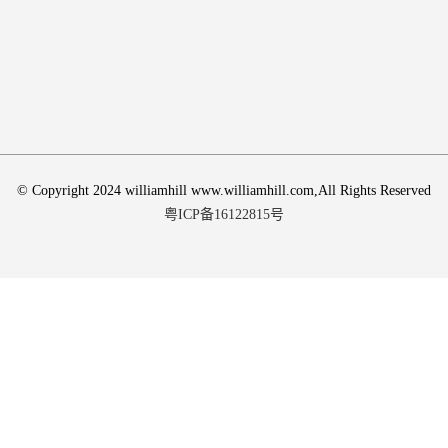
© Copyright 2024 williamhill www.williamhill.com,All Rights Reserved
粤ICP备16122815号