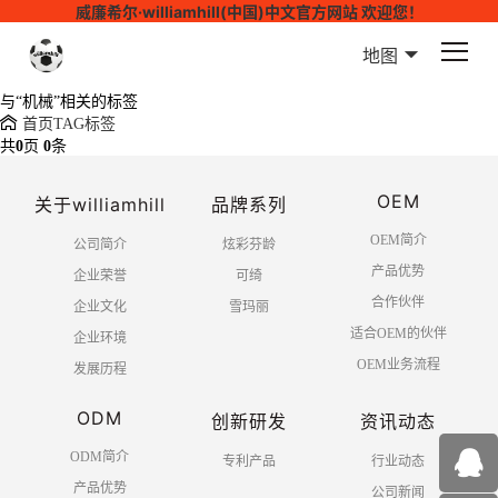
威廉希尔·williamhill(中国)中文官方网站 欢迎您！
地图
与
“机械”
相关的标签
首页
TAG标签
共
0
页
0
条
OEM
关于williamhill
品牌系列
OEM简介
公司简介
炫彩芬龄
产品优势
企业荣誉
可绮
合作伙伴
企业文化
雪玛丽
适合OEM的伙伴
企业环境
OEM业务流程
发展历程
ODM
创新研发
资讯动态
ODM简介
专利产品
行业动态
产品优势
公司新闻