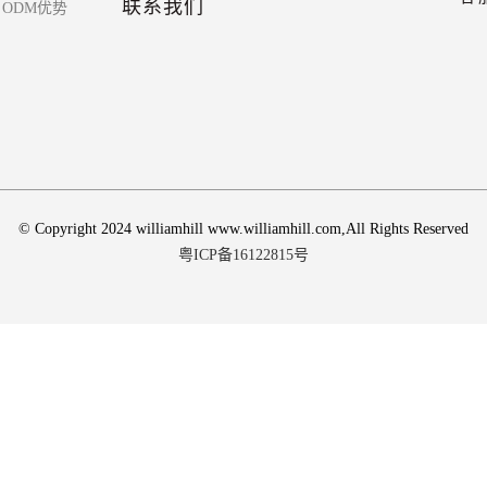
联系我们
ODM优势
© Copyright 2024 williamhill www.williamhill.com,All Rights Reserved
粤ICP备16122815号