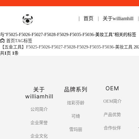
首页
关于williamhill
与
“F5025-F5026-F5027-F5028-F5029-F5035-F5036-美妆工具”
相关的标签
首页
TAG标签
【五金工具】F5025-F5026-F5027-F5028-F5029-F5035-F5036-美妆工具
20
共
1
页
1
条
OEM
关于
品牌系列
williamhill
OEM简介
炫彩芬龄
公司简介
产品优势
可绮
企业荣誉
合作伙伴
雪玛丽
企业文化