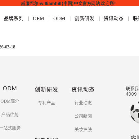
威廉希尔·williamhill(中国)中文官方网站 欢迎您！
品牌系列
OEM
ODM
创新研发
资讯动态
联
26-03-18
ODM
创新研发
资讯动态
联系我
4009-
ODM简介
专利产品
行业动态
产品优势
公司新闻
一站式服务
美妆护肤
客