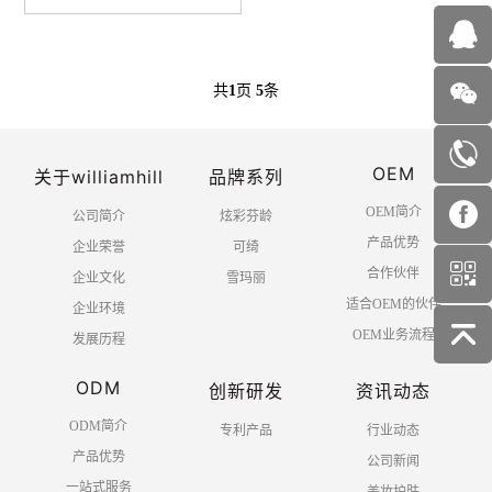
共
1
页
5
条
OEM
关于williamhill
品牌系列
OEM简介
公司简介
炫彩芬龄
产品优势
企业荣誉
可绮
合作伙伴
企业文化
雪玛丽
适合OEM的伙伴
企业环境
OEM业务流程
发展历程
ODM
创新研发
资讯动态
ODM简介
专利产品
行业动态
产品优势
公司新闻
一站式服务
美妆护肤