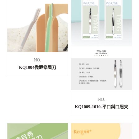
NO.
KQ1004微距修眉刀
NO.
KQ1009-1010-平口斜口眉夹