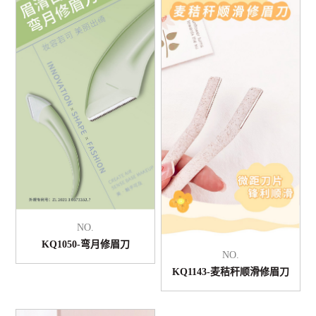
NO.
KQ1050-弯月修眉刀
NO.
KQ1143-麦秸秆顺滑修眉刀