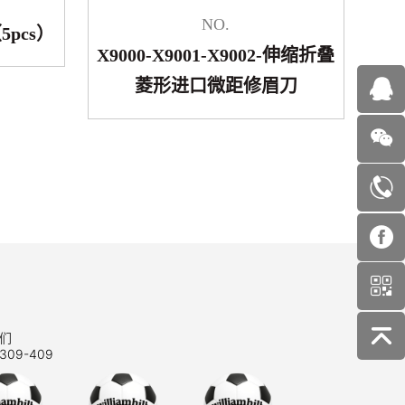
NO.
5pcs）
X9000-X9001-X9002-伸缩折叠
菱形进口微距修眉刀
们
309-409