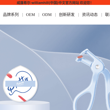
威廉希尔·williamhill(中国)中文官方网站 欢迎您！
品牌系列
OEM
ODM
创新研发
资讯动态
联