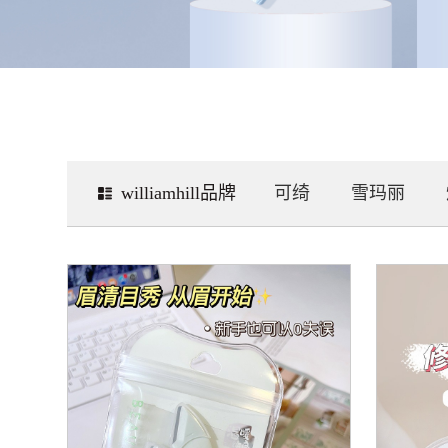
williamhill品牌
可绮
雪玛丽