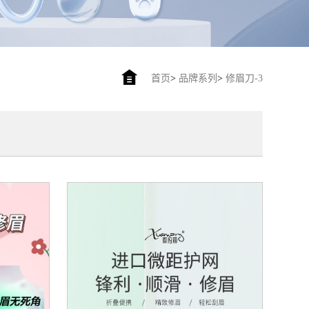
首页
>
品牌系列
>
修眉刀-3