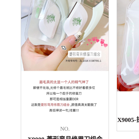
X900
NO.