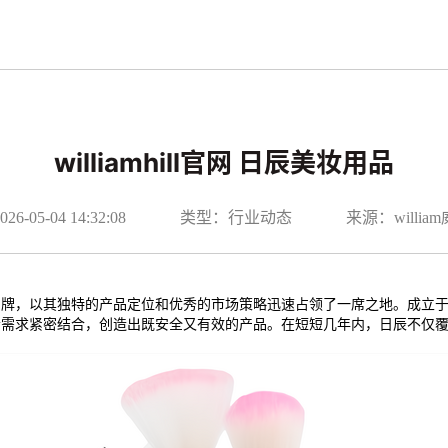
williamhill官网 日辰美妆用品
-05-04 14:32:08
类型：行业动态
来源：willi
牌，以其独特的产品定位和优秀的市场策略迅速占领了一席之地。成立于2
者需求紧密结合，创造出既安全又有效的产品。在短短几年内，日辰不仅