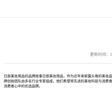
更新时间：2026
日辰美妆用品的品牌故事日辰美妆用品，作为近年来崭露头角的美妆品
牌创始团队由多名行业专家组成，他们希望将先进的美妆科技与消费
消费者心中的优选品牌。