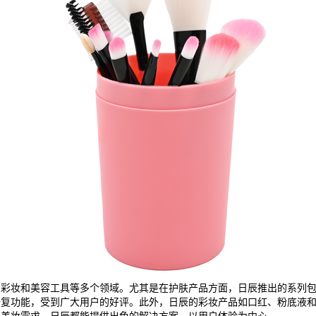
、彩妆和美容工具等多个领域。尤其是在护肤产品方面，日辰推出的系列
修复功能，受到广大用户的好评。此外，日辰的彩妆产品如口红、粉底液