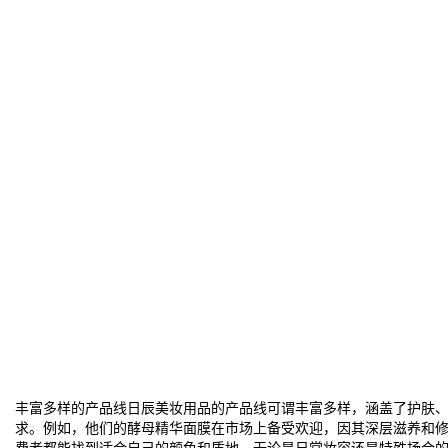
丰富多样的产品线日辰美妆用品的产品线可谓丰富多样，涵盖了护肤
求。例如，他们的酵母精华面膜在市场上备受欢迎，因其深层滋养和