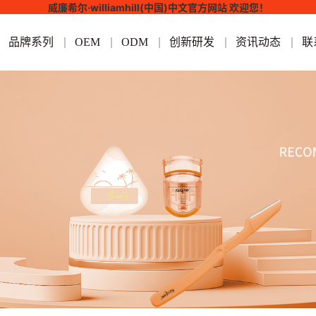
威廉希尔·williamhill(中国)中文官方网站 欢迎您！
品牌系列
OEM
ODM
创新研发
资讯动态
联