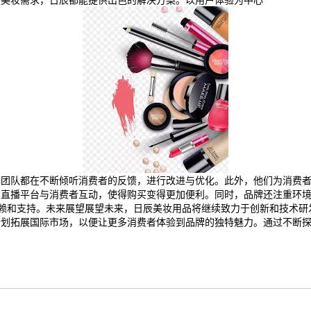
的美妆需求，日辰都能提供出色的解决方案。以用户体验为中心
牌团队都在不断倾听消费者的反馈，进行改进与优化。此外，他们为消费
和直播平台与消费者互动，使得购买变得更加便利。同时，品牌还注重环
赖和支持。未来展望展望未来，日辰美妆用品将继续致力于创新和技术研
计划拓展国际市场，以便让更多消费者体验到品牌的独特魅力。通过不断