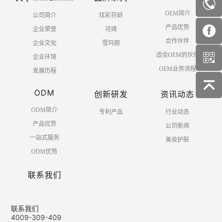
OEM简介
公司简介
炫彩芬龄
产品优势
企业荣誉
可绮
合作伙伴
企业文化
雪玛丽
适合OEM的伙伴
企业环境
OEM业务流程
发展历程
ODM
创新研发
资讯动态
ODM简介
专利产品
行业动态
产品优势
公司新闻
一站式服务
美妆护肤
ODM优势
联系我们
联系我们
4009-309-409