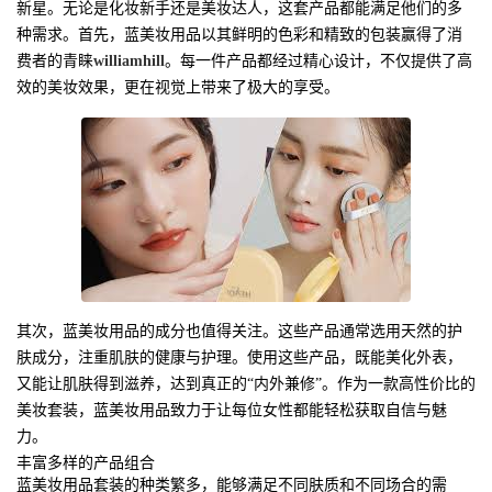
新星。无论是化妆新手还是美妆达人，这套产品都能满足他们的多
种需求。首先，蓝美妆用品以其鲜明的色彩和精致的包装赢得了消
费者的青睐
williamhill
。每一件产品都经过精心设计，不仅提供了高
效的美妆效果，更在视觉上带来了极大的享受。
其次，蓝美妆用品的成分也值得关注。这些产品通常选用天然的护
肤成分，注重肌肤的健康与护理。使用这些产品，既能美化外表，
又能让肌肤得到滋养，达到真正的“内外兼修”。作为一款高性价比的
美妆套装，蓝美妆用品致力于让每位女性都能轻松获取自信与魅
力。
丰富多样的产品组合
蓝美妆用品套装的种类繁多，能够满足不同肤质和不同场合的需