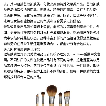
求。其中包括基础护肤类、化妆品类和特殊效果类产品。基础护肤
类产品通常包括洁面乳、爽肤水、精华液和面霜，旨在为肌肤提供
全面的护理。而化妆品类则涵盖了粉底、眼影、口红等多种选择，
让每位女性都能根据自己的气质和场合需求进行搭配。
特殊效果类产品则如同锦上添花，能够为妆容增添创意与个性。例
如，蓝美妆可提供持久的灯光打亮液和遮瑕膏，帮助用户在各种环
境中依然保持最佳状态。这种丰富多样的产品组合使得蓝美妆用品
套装无论在日常生活还是重要场合中，都能游刃有余地应对。
适合所有肤质的设计理念
理解肤质差异是蓝美妆用品设计的核心理念之一
william威廉中文官
网
。不同肤质的女性在使用产品时有不同的需求，这也是蓝美妆用
品套装的一大特色。它们不仅考虑到了油性肌肤、干性肌肤、敏感
肌肤等的特点，更在配方上进行不同的调配，使每一种肤质的女性
都能找到适合自己的产品。