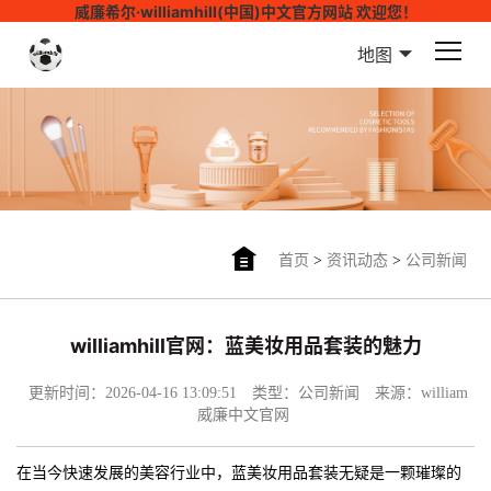
威廉希尔·williamhill(中国)中文官方网站 欢迎您！
地图
首页
>
资讯动态
>
公司新闻
williamhill官网：蓝美妆用品套装的魅力
更新时间：2026-04-16 13:09:51
类型：公司新闻
来源：william
威廉中文官网
在当今快速发展的美容行业中，蓝美妆用品套装无疑是一颗璀璨的