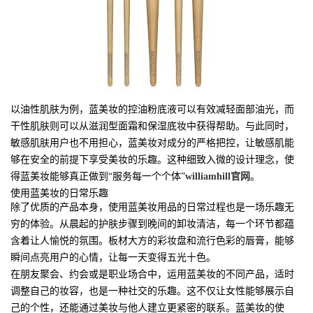
以油性肌肤为例，蓝美妆的控油粉底液可以有效减轻面部油光，而
干性肌肤则可以从滋润型面霜和保湿底妆中获得帮助。与此同时，
敏感肌肤用户也不用担心，蓝美妆对成分的严格把控，让敏感肌能
够在安全的前提下享受美妆的乐趣。这种细致入微的设计理念，使
得蓝美妆能够真正做到“服务每一个个体”
williamhill官网
。
使用蓝美妆的日常乐趣
除了优质的产品本身，使用蓝美妆用品的日常过程也是一场乐趣无
穷的体验。从晨起的护肤步骤到晚间的卸妆清洁，每一个环节都蕴
含着让人愉悦的氛围。板材大方的彩妆盘和流行色彩的唇膏，能够
瞬间点亮用户的心情，让每一天变得五光十色。
在朋友聚会、约会或是职业场合中，运用蓝美妆的不同产品，适时
调整自己的妆容，也是一种社交的乐趣。这不仅让女性能够展示自
己的个性，还能通过美妆与他人建立更紧密的联系。蓝美妆的使