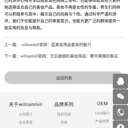
己的测评心得分享给朋友或在网络上发布，也能够帮助其他人更好
地选择适合自己的美妆产品。美妆不再是女性的专属，男生们同样
可以积极参与其中，展示自己的风格与个性。通过科学严谨的测
评，我们不仅能提升自己的审美意识，也能为更广泛的群体提供一
些实用的信息与帮助。
上一篇： williamhill官网：蓝美妆用品套装的魅力
下一篇：williamhill官网：王后娘娘的美妆用品：奢华典雅的象征
返回列表
OEM
关于williamhill
品牌系列
OEM简介
公司简介
炫彩芬龄
产品优势
企业荣誉
可绮