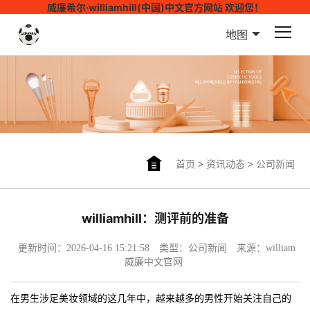
威廉希尔·williamhill(中国)中文官方网站 欢迎您！
地图
首页
>
资讯动态
>
公司新闻
williamhill：测评前的准备
更新时间：2026-04-16 15:21:58
类型：公司新闻
来源：william
威廉中文官网
在男生涉足美妆领域的这几年中，越来越多的男性开始关注自己的