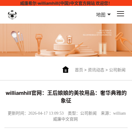
威廉希尔·williamhill(中国)中文官方网站 欢迎您！
地图
首页
>
资讯动态
>
公司新闻
williamhill官网：王后娘娘的美妆用品：奢华典雅的
象征
更新时间：2026-04-17 13:09:53
类型：公司新闻
来源：william
威廉中文官网