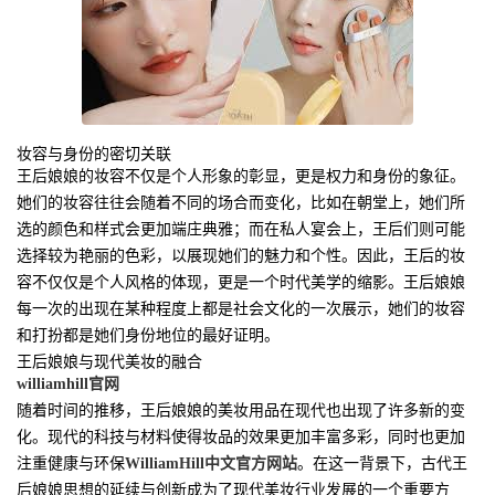
妆容与身份的密切关联
王后娘娘的妆容不仅是个人形象的彰显，更是权力和身份的象征。
她们的妆容往往会随着不同的场合而变化，比如在朝堂上，她们所
选的颜色和样式会更加端庄典雅；而在私人宴会上，王后们则可能
选择较为艳丽的色彩，以展现她们的魅力和个性。因此，王后的妆
容不仅仅是个人风格的体现，更是一个时代美学的缩影。王后娘娘
每一次的出现在某种程度上都是社会文化的一次展示，她们的妆容
和打扮都是她们身份地位的最好证明。
王后娘娘与现代美妆的融合
williamhill官网
随着时间的推移，王后娘娘的美妆用品在现代也出现了许多新的变
化。现代的科技与材料使得妆品的效果更加丰富多彩，同时也更加
注重健康与环保
WilliamHill中文官方网站
。在这一背景下，古代王
后娘娘思想的延续与创新成为了现代美妆行业发展的一个重要方